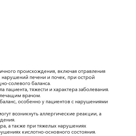
ичного происхождения, включая отравления
 нарушений печени и почек, при острой
но-солевого баланса.
а пациента, тяжести и характера заболевания.
 лечащим врачом.
аланс, особенно у пациентов с нарушениями
огут возникнуть аллергические реакции, а
дения.
а, а также при тяжелых нарушениях
рушениях кислотно-основного состояния.