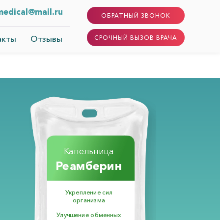
edical@mail.ru
ОБРАТНЫЙ ЗВОНОК
акты
Отзывы
СРОЧНЫЙ ВЫЗОВ ВРАЧА
Капельница
Реамберин
Укрепление сил
организма
Улучшение обменных