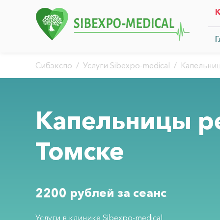
Г
Сибэкспо
/
Услуги Sibexpo-medical
/
Капельни
Капельницы р
Томске
2200 рублей за сеанс
Услуги в клинике Sibexpo-medical