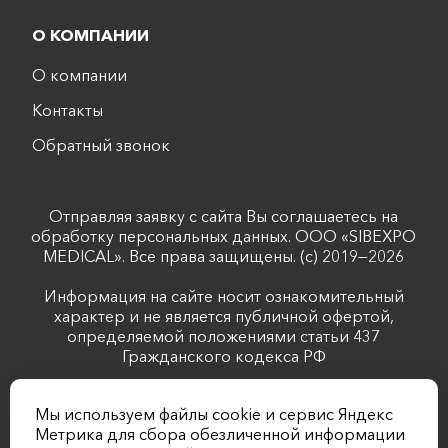
О КОМПАНИИ
О компании
Контакты
Обратный звонок
Отправляя заявку с сайта Вы соглашаетесь на
обработку персональных данных. ООО «SIBEXPO
MEDICAL». Все права защищены. (с) 2019—2026
Информация на сайте носит ознакомительный
характер и не является публичной офертой,
определяемой положениями статьи 437
Гражданского кодекса РФ
Лицензия №Л041-01043-70/00344488 выдана
Мы используем файлы cookie и сервис Яндекс
комитетом по лицензированию Томской области от
Метрика для сбора обезличенной информации
20.02.2019