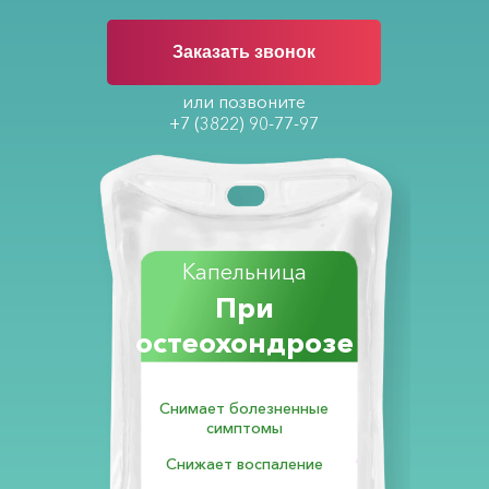
Заказать звонок
или позвоните
+7 (3822) 90-77-97
Капельница
При
остеохондрозе
Снимает болезненные
симптомы
Снижает воспаление