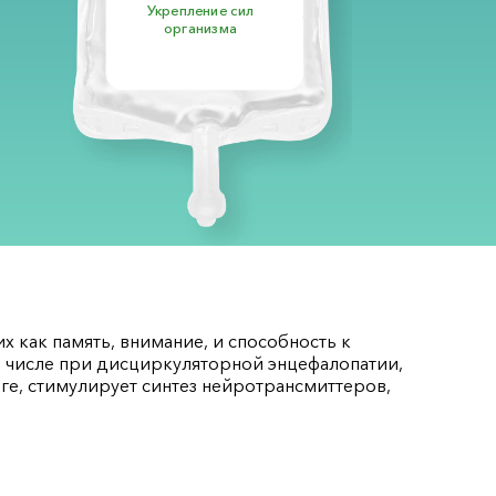
Укрепление сил
организма
х как память, внимание, и способность к
м числе при дисциркуляторной энцефалопатии,
ге, стимулирует синтез нейротрансмиттеров,