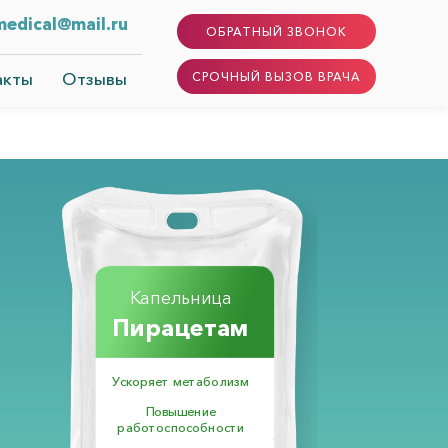
edical@mail.ru
ОБРАТНЫЙ ЗВОНОК
акты
Отзывы
СРОЧНЫЙ ВЫЗОВ ВРАЧА
Капельница
Пирацетам
Ускоряет метаболизм
Повышение
работоспособности