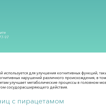
ите
77-97
й используется для улучшения когнитивных функций, таки
когнитивных нарушений различного происхождения, в то
етам улучшает метаболические процессы в головном моз
этом сосудорасширяющего действия.
ниц с пирацетамом