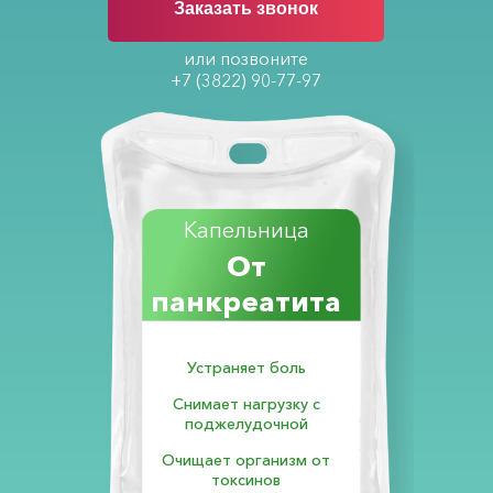
Заказать звонок
или позвоните
+7 (3822) 90-77-97
Капельница
От
панкреатита
Устраняет боль
Снимает нагрузку с
поджелудочной
Очищает организм от
токсинов