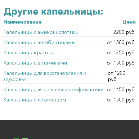
Другие капельницы:
Наименование
Цена
Капельницы с аминокислотами
2200 руб.
Капельницы с антибиотиками
от 1580 руб.
Капельницы красоты
от 1350 руб.
Капельницы с витаминами
от 1500 руб.
Капельницы для восстановления и
от 1200
здоровья
руб.
Капельницы для лечения и профилактики
от 1450 руб.
Капельницы с лекарством
от 1500 руб.