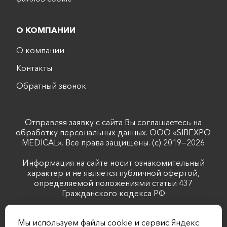
О КОМПАНИИ
О компании
Контакты
Обратный звонок
Отправляя заявку с сайта Вы соглашаетесь на
обработку персональных данных. ООО «SIBEXPO
MEDICAL». Все права защищены. (с) 2019—2026
Информация на сайте носит ознакомительный
характер и не является публичной офертой,
определяемой положениями статьи 437
Гражданского кодекса РФ
Лицензия №Л041-01043-70/00344488 выдана
Мы используем файлы cookie и сервис Яндекс
комитетом по лицензированию Томской области от