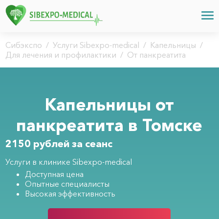
Сибэкспо
/
Услуги Sibexpo-medical
/
Капельницы
/
Для лечения и профилактики
/
От панкреатита
Капельницы от
панкреатита в Томске
2150 рублей за сеанс
Услуги в клинике Sibexpo-medical
Доступная цена
Опытные специалисты
Высокая эффективность