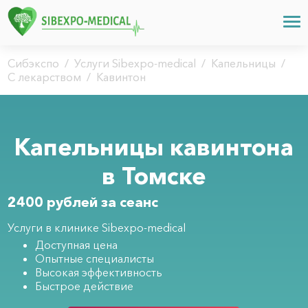
Сибэкспо
/
Услуги Sibexpo-medical
/
Капельницы
/
С лекарством
/
Кавинтон
Капельницы кавинтона
в Томске
2400 рублей за сеанс
Услуги в клинике Sibexpo-medical
Доступная цена
Опытные специалисты
Высокая эффективность
Быстрое действие