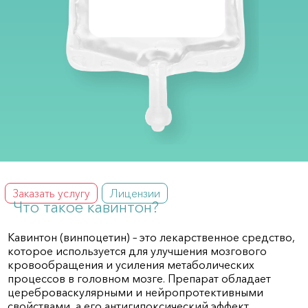
Заказать услугу
Лицензии
Что такое кавинтон?
Кавинтон (винпоцетин) – это лекарственное средство,
которое используется для улучшения мозгового
кровообращения и усиления метаболических
процессов в головном мозге. Препарат обладает
цереброваскулярными и нейропротективными
свойствами, а его антигипоксический эффект