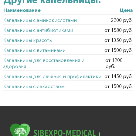
Наименование
Цена
Капельницы с аминокислотами
2200 руб.
Капельницы с антибиотиками
от 1580 руб.
Капельницы красоты
от 1350 руб.
Капельницы с витаминами
от 1500 руб.
Капельницы для восстановления и
от 1200
здоровья
руб.
Капельницы для лечения и профилактики
от 1450 руб.
Капельницы с лекарством
от 1500 руб.