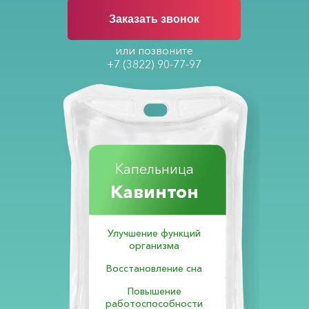
Заказать звонок
или позвоните
+7 (3822) 90-77-97
Капельница
Кавинтон
Улучшение функций
организма
Восстановление сна
Повышение
работоспособности