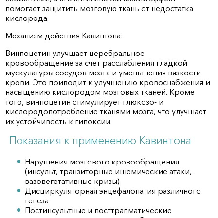
помогает защитить мозговую ткань от недостатка
кислорода.
Механизм действия Кавинтона:
Винпоцетин улучшает церебральное
кровообращение за счет расслабления гладкой
мускулатуры сосудов мозга и уменьшения вязкости
крови. Это приводит к улучшению кровоснабжения и
насыщению кислородом мозговых тканей. Кроме
того, винпоцетин стимулирует глюкозо- и
кислородопотребление тканями мозга, что улучшает
их устойчивость к гипоксии.
Показания к применению Кавинтона
Нарушения мозгового кровообращения
(инсульт, транзиторные ишемические атаки,
вазовегетативные кризы)
Дисциркуляторная энцефалопатия различного
генеза
Постинсультные и посттравматические