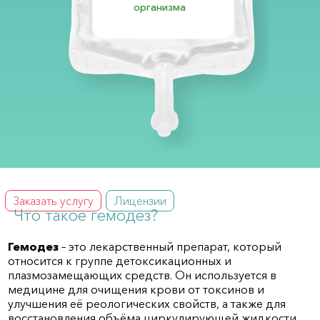
организма
Заказать услугу
Лицензии
Что такое гемодез?
Гемодез
– это лекарственный препарат, который
относится к группе детоксикационных и
плазмозамещающих средств. Он используется в
медицине для очищения крови от токсинов и
улучшения её реологических свойств, а также для
восстановления объёма циркулирующей жидкости