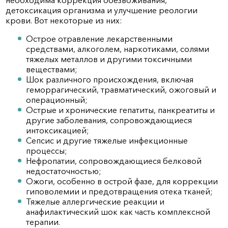
необходима коррекция обезвоживания,
детоксикация организма и улучшение реологии
крови. Вот некоторые из них:
Острое отравление лекарственными
средствами, алкоголем, наркотиками, солями
тяжелых металлов и другими токсичными
веществами;
Шок различного происхождения, включая
геморрагический, травматический, ожоговый и
операционный;
Острые и хронические гепатиты, панкреатиты и
другие заболевания, сопровождающиеся
интоксикацией;
Сепсис и другие тяжелые инфекционные
процессы;
Нефропатии, сопровождающиеся белковой
недостаточностью;
Ожоги, особенно в острой фазе, для коррекции
гиповолемии и предотвращения отека тканей;
Тяжелые аллергические реакции и
анафилактический шок как часть комплексной
терапии.