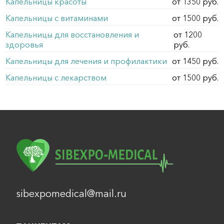
Капельницы красоты
от 1350 руб.
Капельницы с витаминами
от 1500 руб.
Капельницы для восстановления и
от 1200
здоровья
руб.
Капельницы для лечения и профилактики
от 1450 руб.
Капельницы с лекарством
от 1500 руб.
sibexpomedical@mail.ru