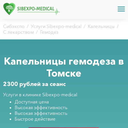
Сибэкспо
/
Услуги Sibexpo-medical
/
Капельницы
/
С лекарством
/
Гемодез
Капельницы гемодеза в
Томске
2300 рублей за сеанс
Услуги в клинике Sibexpo-medical
Доступная цена
Высокая эффективность
Высокая эффективность
Быстрое действие