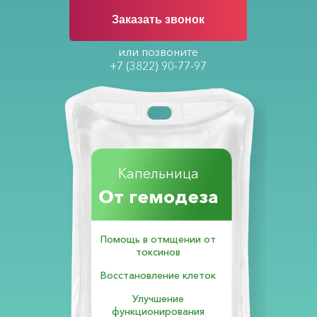
Заказать звонок
или позвоните
+7 (3822) 90-77-97
Капельница
От гемодеза
Помощь в отмщении от
токсинов
Восстановление клеток
Улучшение
функционирования