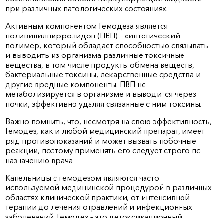
при различных патологических состояниях.
Активным компонентом Гемодеза является
поливинилпирролидон (ПВП) – синтетический
полимер, который обладает способностью связывать
и выводить из организма различные токсичные
вещества, в том числе продукты обмена веществ,
бактериальные токсины, лекарственные средства и
другие вредные компоненты. ПВП не
метаболизируется в организме и выводится через
почки, эффективно удаляя связанные с ним токсины.
Важно помнить, что, несмотря на свою эффективность,
Гемодез, как и любой медицинский препарат, имеет
ряд противопоказаний и может вызвать побочные
реакции, поэтому применять его следует строго по
назначению врача.
Капельницы с гемодезом являются часто
используемой медицинской процедурой в различных
областях клинической практики, от интенсивной
терапии до лечения отравлений и инфекционных
заболеваний. Гемодез – это детоксикационный