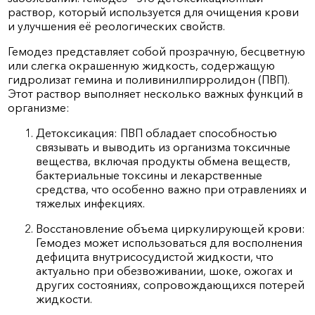
раствор, который используется для очищения крови
и улучшения её реологических свойств.
Гемодез представляет собой прозрачную, бесцветную
или слегка окрашенную жидкость, содержащую
гидролизат гемина и поливинилпирролидон (ПВП).
Этот раствор выполняет несколько важных функций в
организме:
Детоксикация: ПВП обладает способностью
связывать и выводить из организма токсичные
вещества, включая продукты обмена веществ,
бактериальные токсины и лекарственные
средства, что особенно важно при отравлениях и
тяжелых инфекциях.
Восстановление объема циркулирующей крови:
Гемодез может использоваться для восполнения
дефицита внутрисосудистой жидкости, что
актуально при обезвоживании, шоке, ожогах и
других состояниях, сопровождающихся потерей
жидкости.