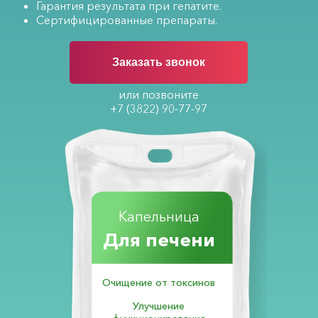
Гарантия результата при гепатите.
Сертифицированные препараты.
Заказать звонок
или позвоните
+7 (3822) 90-77-97
Капельница
Для печени
Очищение от токсинов
Улучшение