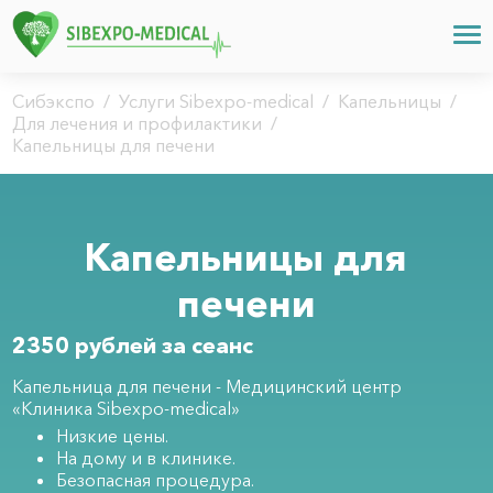
Сибэкспо
/
Услуги Sibexpo-medical
/
Капельницы
/
Для лечения и профилактики
/
Капельницы для печени
Капельницы для
печени
2350 рублей за сеанс
Капельница для печени - Медицинский центр
«Клиника Sibexpo-medical»
Низкие цены.
На дому и в клинике.
Безопасная процедура.