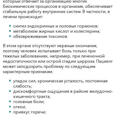
который отвечает за организацию многих
биохимических процессов в организме, обеспечивает
стабильную работу внутренних систем. В частности, в
печени происходит:
синтез эндокринных и половых гормонов;
метаболизм жирных кислот и холестерина;
обезвреживание токсинов.
В этом органе отсутствуют нервные окончания,
поэтому человек испытывает боль только при
тяжелых заболеваниях, например, при печеночной
недостаточности или острой стадии цирроза. Пациент
может заподозрить проблему по следующим
характерным признакам:
упадок сил, хроническая усталость, постоянная
слабость;
дискомфортные ощущения в районе желудочно-
кишечного тракта;
головные боли;
отеки;
привкус горечи;