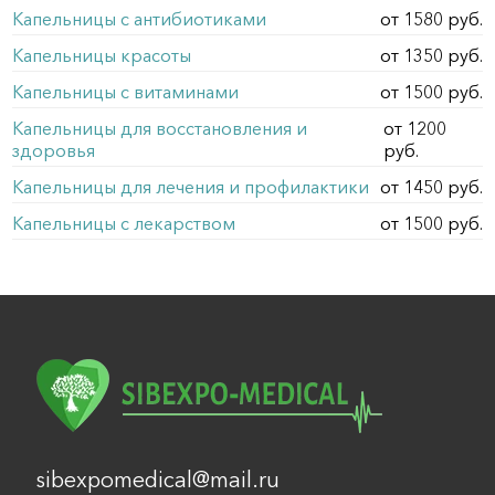
Капельницы с антибиотиками
от 1580 руб.
Капельницы красоты
от 1350 руб.
Капельницы с витаминами
от 1500 руб.
Капельницы для восстановления и
от 1200
здоровья
руб.
Капельницы для лечения и профилактики
от 1450 руб.
Капельницы с лекарством
от 1500 руб.
sibexpomedical@mail.ru